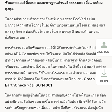
ซัพพลายเออร์ที่ตอบสนองมาตรฐานด้านจริยธรรมและสิ่งแวดล้อม
สูงสุด
ในภาคส่วนการบริการ รางวัลเหรียญทองจาก EcoVadis เป็น
มากกว่าความสำเร็จภายในองค์กร แต่ยังสนับสนุนโรงแรมพันธมิตร
และธุรกิจการท่องเที่ยวโดยตรงในการบรรลุเป้าหมายด้านความ
ยั่งยืนของตนเอง
การทำงานร่วมกับซัพพลายเออร์ที่ได้รับการจัดอันดับโดย EcoVadis
CONTACT
อย่าง ADA Cosmetics ช่วยให้โรงแรมมั่นใจได้ว่าผลิตภัณฑ์สิ่ง
อำนวยความสะดวกของตนผลิตขึ้นตามมาตรฐานด้านสิ่งแวดล้อม
จริยธรรม และสังคมที่เข้มงวด ในทางกลับกัน สิ่งนี้จะช่วยเสริมสร้าง
การรายงานด้านความยั่งยืนของโรงแรม และอำนวยความสะดวกใน
การปรับตัวให้สอดคล้องกับการรับรองระดับโลก เช่น
Green Key
,
FILES
EarthCheck
หรือ
ISO 14001
ในตลาดที่แขกผู้เข้าพักให้ความสำคัญกับความโปร่งใสและการเลือก
อย่างมีความรับผิดชอบมากขึ้น การร่วมมือกับพันธมิตรที่ได้รับรางวัล
ระดับเหรียญทองจะช่วยเพิ่มความน่าเชื่อถือของโรงแรมต่อกลุ่มนัก