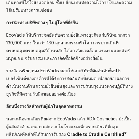
เดินทางที่ใส่ใจสิ่งแวดล้อม ซึ่งเปลี่ยนเป็นทั้งความไว้วางใจและความ
ได้เปรียบทางการแข่งขัน
การนำทางบริษัทต่าง ๆ ไปสู่โลกที่ยั่งยืน
EcoVadis ให้บริการจัดอันดับความยั่งยืนทางธุรกิจแก่บริษัทมากกว่า
130,000 แห่ง ในกว่า 180 อุตสาหกรรมทั่วโลก การประเมินที่
ครอบคลุมครอบคลุมสี่ด้านหลัก ได้แก่ สิ่งแวดล้อม แรงงานและสิทธิ
มนุษยชน จริยธรรม และการจัดซื้อจัดจ้างอย่างยั่งยืน
รางวัลเหรียญทอง EcoVadis มอบให้แก่บริษัทที่ติดอันดับท็อป 5
เปอร์เซ็นต์ขององค์กรที่ได้รับการจัดอันดับทั้งหมด เพื่อยกย่องผลการ
ดำเนินงานด้านความยั่งยืนขั้นสูงและการปรับปรุงแนวทางปฏิบัติทาง
ธุรกิจที่มีความรับผิดชอบอย่างต่อเนื่อง
อีกหนึ่งรางวัลสำหรับผู้นำในอุตสาหกรรม
นอกเหนือจากเกียรติยศจาก EcoVadis แล้ว ADA Cosmetics ยังเป็น
ผู้ผลิตสิ่งอำนวยความสะดวกในโรงแรมเพียงรายเดียวที่มีกลุ่ม
®
ผลิตภัณฑ์หลักที่ได้รับการรับรอง
Cradle to Cradle Certified