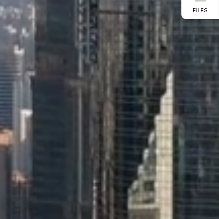
FILES