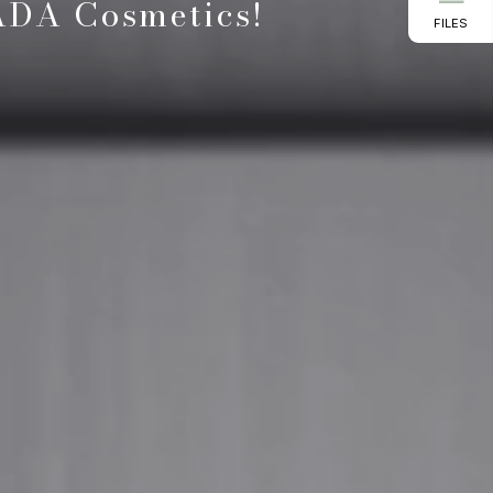
 ADA Cosmetics!
FILES