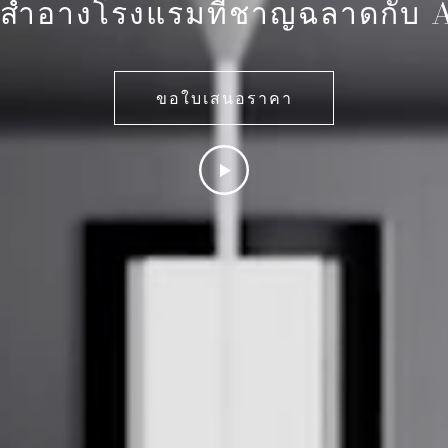
ื่องสำอางโรงแรมที่ชาญฉลาดกับ
ขอใบเสนอราคา