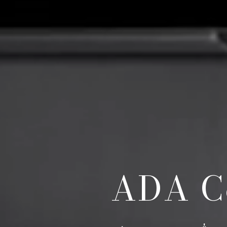
ADA Co