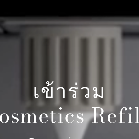
เข้าร่วม
smetics Refil