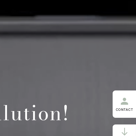
lution!
CONTACT