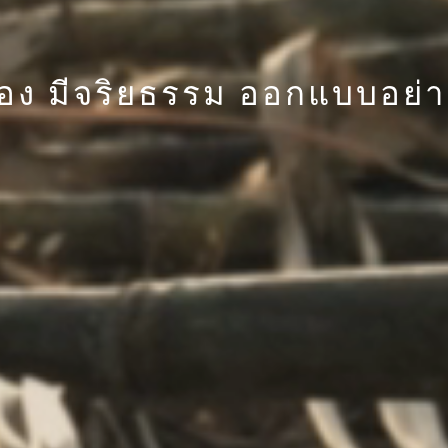
รอง มีจริยธรรม ออกแบบอย่าง