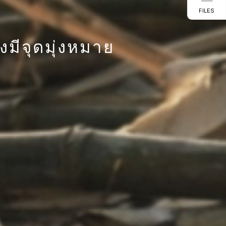
FILES
มีจุดมุ่งหมาย