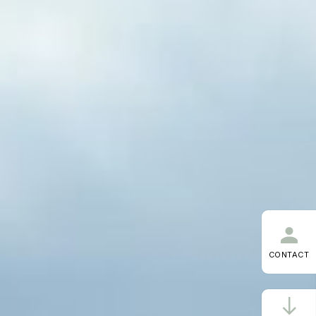
CONTACT
น