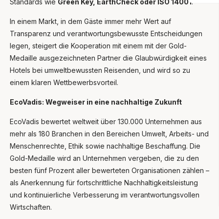
Standards wie
Green Key, EarthCheck oder ISO 14001
.
In einem Markt, in dem Gäste immer mehr Wert auf
Transparenz und verantwortungsbewusste Entscheidungen
legen, steigert die Kooperation mit einem mit der Gold-
Medaille ausgezeichneten Partner die Glaubwürdigkeit eines
Hotels bei umweltbewussten Reisenden, und wird so zu
einem klaren Wettbewerbsvorteil.
EcoVadis: Wegweiser in eine nachhaltige Zukunft
EcoVadis bewertet weltweit über 130.000 Unternehmen aus
mehr als 180 Branchen in den Bereichen Umwelt, Arbeits- und
Menschenrechte, Ethik sowie nachhaltige Beschaffung. Die
Gold-Medaille wird an Unternehmen vergeben, die zu den
besten fünf Prozent aller bewerteten Organisationen zählen –
als Anerkennung für fortschrittliche Nachhaltigkeitsleistung
und kontinuierliche Verbesserung im verantwortungsvollen
Wirtschaften.