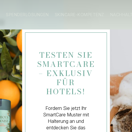
S
SPENDERLÖSUNGEN
SKINCARE-KOMPETENZ
NACHHALT
TESTEN SIE
SMARTCARE
– EXKLUSIV
FÜR
HOTELS!
Fordern Sie jetzt Ihr
SmartCare Muster mit
Halterung an und
entdecken Sie das