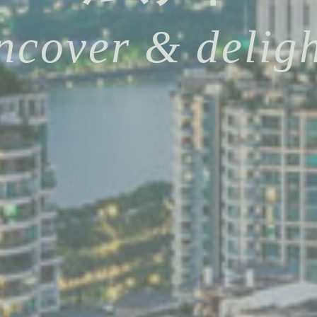
cover & delig