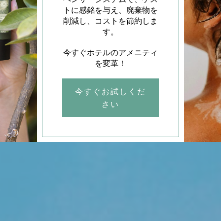
トに感銘を与え、廃棄物を
削減し、コストを節約しま
す。
今すぐホテルのアメニティ
を変革！
今すぐお試しくだ
さい