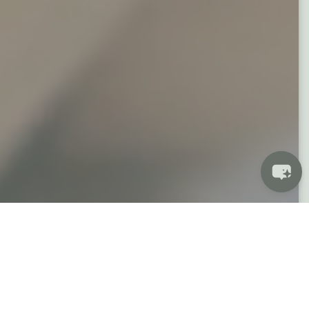
ECO-BOUTIQUE
自然と科学の完璧な融合 -Nordic
Swan エコラベル受賞。