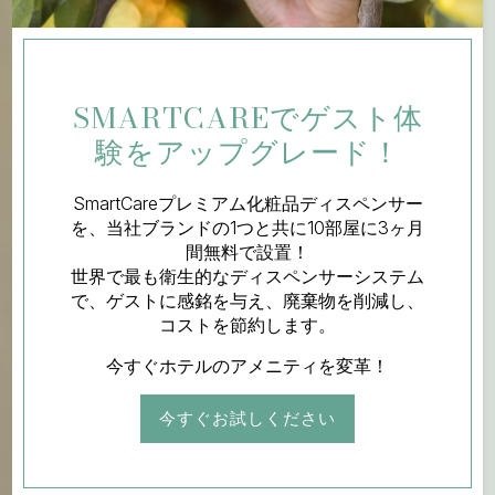
SMARTCAREでゲスト体
験をアップグレード！
SmartCareプレミアム化粧品ディスペンサー
を、当社ブランドの1つと共に10部屋に3ヶ月
間無料で設置！
世界で最も衛生的なディスペンサーシステム
で、ゲストに感銘を与え、廃棄物を削減し、
コストを節約します。
今すぐホテルのアメニティを変革！
今すぐお試しください