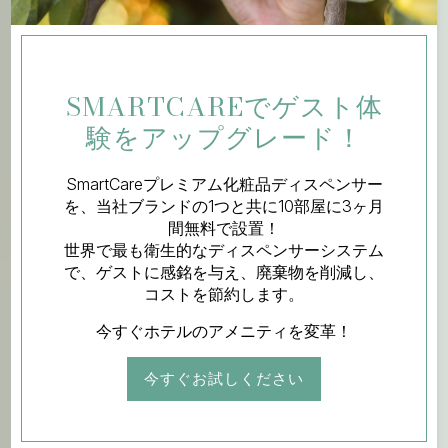
SMARTCAREでゲスト体
験をアップグレード！
SmartCareプレミアム化粧品ディスペンサー
を、当社ブランドの1つと共に10部屋に3ヶ月
間無料で設置！
世界で最も衛生的なディスペンサーシステム
で、ゲストに感銘を与え、廃棄物を削減し、
コストを節約します。
今すぐホテルのアメニティを変革！
今すぐお試しください