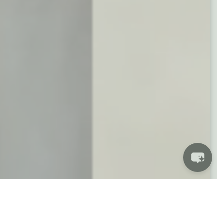
スタイリッシュな暮らしのインスピレーション
トゥデイ 明日だ。 永遠に。