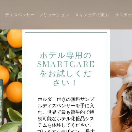
ディスペンサー・ソリューション
スキンケアの実力
サステ
ホテル専用の
SMARTCARE
をお試しくだ
さい！
ホルダー付きの無料サンプ
ルディスペンサーを手に入
れ、世界で最も衛生的で持
続可能なホテル化粧品シス
テムを体験してください。
プレミアムデザイン。 最大