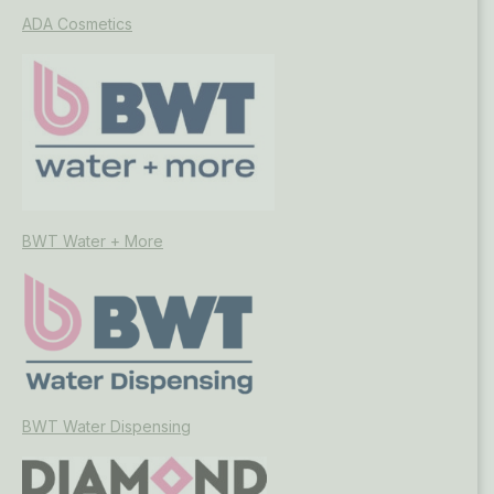
ADA Cosmetics
BWT Water + More
BWT Water Dispensing