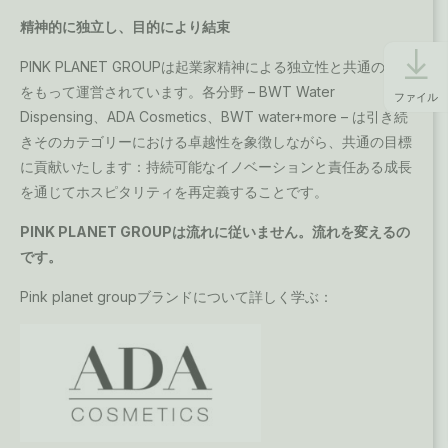
精神的に独立し、目的により結束
PINK PLANET GROUPは起業家精神による独立性と共通の目的
をもって運営されています。各分野 – BWT Water
ファイル
Dispensing、ADA Cosmetics、BWT water+more – は引き続
きそのカテゴリーにおける卓越性を象徴しながら、共通の目標
に貢献いたします：持続可能なイノベーションと責任ある成長
を通じてホスピタリティを再定義することです。
PINK PLANET GROUPは流れに従いません。流れを変えるの
です。
Pink planet groupブランドについて詳しく学ぶ：