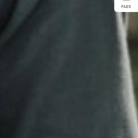
FILES