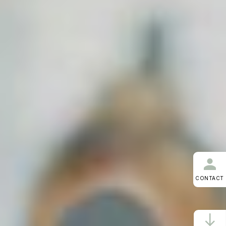
CONTACT