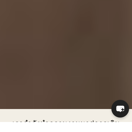
เรากำลังนำความงามมาสู่การเดิน
ทางด้วยโซลูชันที่น่าประทับใจ ยั่งยืน