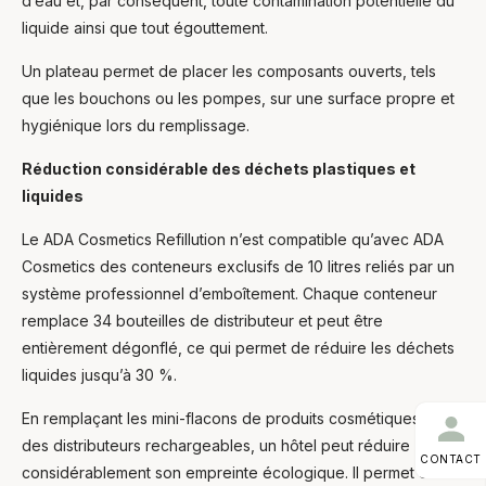
d’eau et, par conséquent, toute contamination potentielle du
liquide ainsi que tout égouttement.
Un plateau permet de placer les composants ouverts, tels
que les bouchons ou les pompes, sur une surface propre et
hygiénique lors du remplissage.
Réduction considérable des déchets plastiques et
liquides
Le ADA Cosmetics Refillution n’est compatible qu’avec ADA
Cosmetics des conteneurs exclusifs de 10 litres reliés par un
système professionnel d’emboîtement. Chaque conteneur
remplace 34 bouteilles de distributeur et peut être
entièrement dégonflé, ce qui permet de réduire les déchets
liquides jusqu’à 30 %.
En remplaçant les mini-flacons de produits cosmétiques par
des distributeurs rechargeables, un hôtel peut réduire
CONTACT
considérablement son empreinte écologique. Il permet de