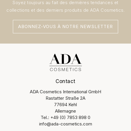
Soyez toujours au fait des dernières tendances et
collections et des derniers produits de ADA Cosmetics.
ABONNEZ-VOUS À NOTRE NEWSLETTER
Contact
ADA Cosmetics International GmbH
Rastatter Straße 2A
77694 Kehl
Allemagne
Tel.: +49 (0) 7853 898 0
info@ada-cosmetics.com