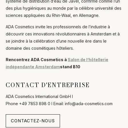
système de distribution d’eau de Javel, confirmé comme l’un
des plus hygiéniques au monde par la célèbre université des
sciences appliquées du Rhin-Waal, en Allemagne.
ADA Cosmetics invite les professionnels de l’industrie à
découvrir ces innovations révolutionnaires à Amsterdam et à
se joindre à la célébration d’une nouvelle ère dans le
domaine des cosmétiques hôteliers.
Rencontrez ADA Cosmetics à
Salon de l’hôtellerie
indépendante Amsterdam
stand B10
CONTACT D'ENTREPRISE
ADA Cosmetics International GmbH l
Phone +49 7853 898 0 l Email: info@ada-cosmetics.com
CONTACTEZ-NOUS