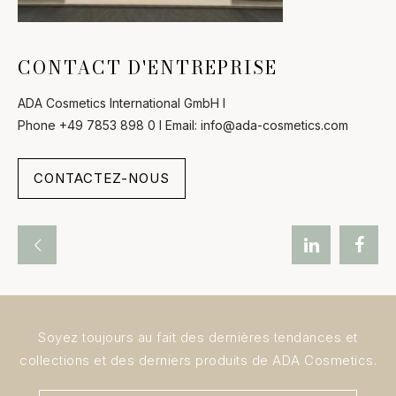
CONTACT D'ENTREPRISE
ADA Cosmetics International GmbH l
Phone +49 7853 898 0 l Email: info@ada-cosmetics.com
CONTACTEZ-NOUS
Soyez toujours au fait des dernières tendances et
collections et des derniers produits de ADA Cosmetics.