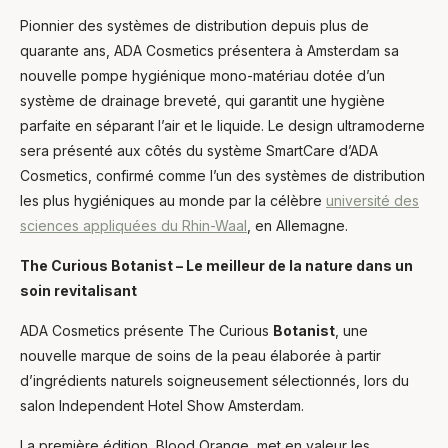
Pionnier des systèmes de distribution depuis plus de
quarante ans, ADA Cosmetics présentera à Amsterdam sa
nouvelle pompe hygiénique mono-matériau dotée d’un
système de drainage breveté, qui garantit une hygiène
parfaite en séparant l’air et le liquide. Le design ultramoderne
sera présenté aux côtés du système SmartCare d’ADA
Cosmetics, confirmé comme l’un des systèmes de distribution
les plus hygiéniques au monde par la célèbre
université des
sciences appliquées du Rhin-Waal
, en Allemagne.
The Curious Botanist – Le meilleur de la nature dans un
soin revitalisant
ADA Cosmetics présente The Curious
Botanist
, une
nouvelle marque de soins de la peau élaborée à partir
d’ingrédients naturels soigneusement sélectionnés, lors du
salon Independent Hotel Show Amsterdam.
La première édition, Blood Orange, met en valeur les