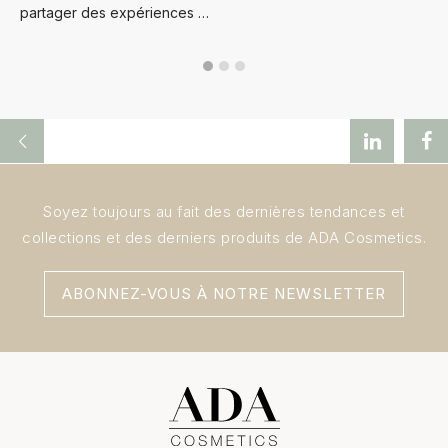
partager des expériences …
Soyez toujours au fait des dernières tendances et
collections et des derniers produits de ADA Cosmetics.
ABONNEZ-VOUS À NOTRE NEWSLETTER