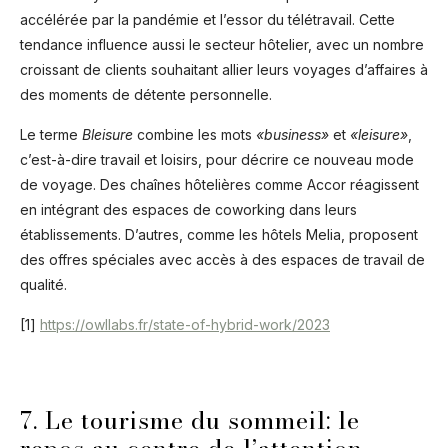
accélérée par la pandémie et l’essor du télétravail. Cette
tendance influence aussi le secteur hôtelier, avec un nombre
croissant de clients souhaitant allier leurs voyages d’affaires à
des moments de détente personnelle.
Le terme
Bleisure
combine les mots
«business»
et
«leisure»
,
c’est-à-dire travail et loisirs, pour décrire ce nouveau mode
de voyage. Des chaînes hôtelières comme Accor réagissent
en intégrant des espaces de coworking dans leurs
établissements. D’autres, comme les hôtels Melia, proposent
des offres spéciales avec accès à des espaces de travail de
qualité.
[1]
https://owllabs.fr/state-of-hybrid-work/2023
7. Le tourisme du sommeil: le