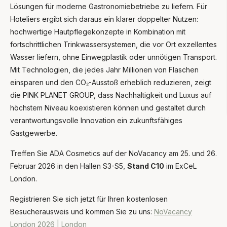
Lösungen für moderne Gastronomiebetriebe zu liefern. Für
Hoteliers ergibt sich daraus ein klarer doppelter Nutzen:
hochwertige Hautpflegekonzepte in Kombination mit
fortschrittlichen Trinkwassersystemen, die vor Ort exzellentes
Wasser liefern, ohne Einwegplastik oder unnötigen Transport.
Mit Technologien, die jedes Jahr Millionen von Flaschen
einsparen und den CO₂-Ausstoß erheblich reduzieren, zeigt
die PINK PLANET GROUP, dass Nachhaltigkeit und Luxus auf
höchstem Niveau koexistieren können und gestaltet durch
verantwortungsvolle Innovation ein zukunftsfähiges
Gastgewerbe.
Treffen Sie ADA Cosmetics auf der NoVacancy am 25. und 26.
Februar 2026 in den Hallen S3-S5,
Stand C10
im ExCeL
London.
Registrieren Sie sich jetzt für Ihren kostenlosen
Besucherausweis und kommen Sie zu uns:
NoVacancy
London 2026 | London