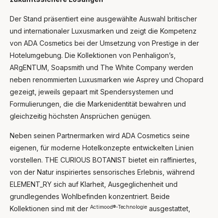
Der Stand präsentiert eine ausgewählte Auswahl britischer
und internationaler Luxusmarken und zeigt die Kompetenz
von ADA Cosmetics bei der Umsetzung von Prestige in der
Hotelumgebung. Die Kollektionen von Penhaligon’s,
ARgENTUM, Soapsmith und The White Company werden
neben renommierten Luxusmarken wie Asprey und Chopard
gezeigt, jeweils gepaart mit Spendersystemen und
Formulierungen, die die Markenidentität bewahren und
gleichzeitig höchsten Ansprüchen genügen.
Neben seinen Partnermarken wird ADA Cosmetics seine
eigenen, für moderne Hotelkonzepte entwickelten Linien
vorstellen. THE CURIOUS BOTANIST bietet ein raffiniertes,
von der Natur inspiriertes sensorisches Erlebnis, während
ELEMENT_RY sich auf Klarheit, Ausgeglichenheit und
grundlegendes Wohlbefinden konzentriert. Beide
Actimood®-Technologie
Kollektionen sind mit der
ausgestattet,