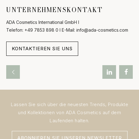
UNTERNEHMENSKONTAKT
ADA Cosmetics International GmbH l
Telefon: +49 7853 898 0 l E-Mail: info@ada-cosmetics.com
KONTAKTIEREN SIE UNS
Lassen Sie sich über die neuesten Trends, Produkte
und Kollektionen von ADA Cosmetics auf dem
Laufenden halten.
ABONNIEREN SIE UNSEREN NEWSLETTER