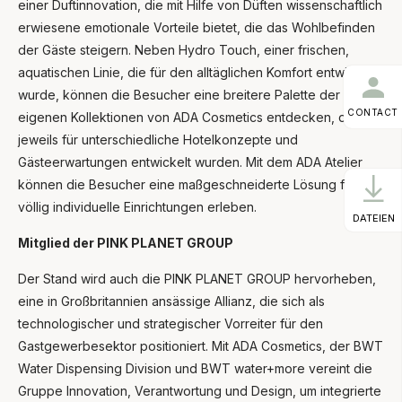
einer Duftinnovation, die mit Hilfe von Düften wissenschaftlich
erwiesene emotionale Vorteile bietet, die das Wohlbefinden
der Gäste steigern. Neben Hydro Touch, einer frischen,
aquatischen Linie, die für den alltäglichen Komfort entwickelt
wurde, können die Besucher eine breitere Palette der
CONTACT
eigenen Kollektionen von ADA Cosmetics entdecken, die
jeweils für unterschiedliche Hotelkonzepte und
Gästeerwartungen entwickelt wurden. Mit dem ADA Atelier
können die Besucher eine maßgeschneiderte Lösung für
völlig individuelle Einrichtungen erleben.
DATEIEN
Mitglied der PINK PLANET GROUP
Der Stand wird auch die PINK PLANET GROUP hervorheben,
eine in Großbritannien ansässige Allianz, die sich als
technologischer und strategischer Vorreiter für den
Gastgewerbesektor positioniert. Mit ADA Cosmetics, der BWT
Water Dispensing Division und BWT water+more vereint die
Gruppe Innovation, Verantwortung und Design, um integrierte