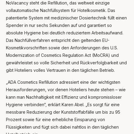
NoVacancy steht die Refillution, das weltweit einzige
vollautomatische Nachfüllsystem für Hotelkosmetik. Das
patentierte System mit medizinischer Dosiertechnik füllt einen
Spender in nur sechs Sekunden auf und garantiert so
absolute Hygiene bei deutlich reduziertem Arbeitsaufwand.
Das Nachfüllverfahren entspricht den geltenden EU-
Kosmetikvorschriften sowie den Anforderungen des U.S.
Modernization of Cosmetics Regulation Act (MoCRA) und
gewährleistet so volle Sicherheit und Rückverfolgbarkeit und
gibt Hoteliers volles Vertrauen in den täglichen Betrieb.
„ADA Cosmetics Refillution adressiert eine der wichtigsten
Herausforderungen, vor denen Hoteliers heute stehen – wie
kann man Nachhaltigkeit mit Effizienz und kompromissloser
Hygiene verbinden“, erklärt Karen Abel. „Es sorgt für eine
messbare Reduzierung der Kunststoffabfälle um bis zu 95
Prozent sowie für eine erhebliche Einsparung von
Flüssigkeiten und fügt sich dabei nahtlos in den täglichen