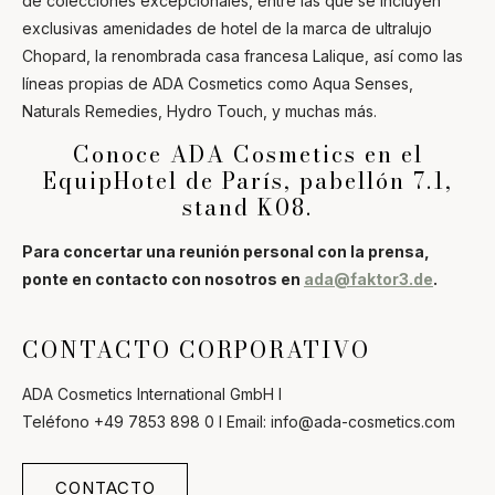
de colecciones excepcionales, entre las que se incluyen
exclusivas amenidades de hotel de la marca de ultralujo
Chopard, la renombrada casa francesa Lalique, así como las
líneas propias de ADA Cosmetics como Aqua Senses,
Naturals Remedies, Hydro Touch, y muchas más.
Conoce ADA Cosmetics en el
EquipHotel de París, pabellón 7.1,
stand K08.
Para concertar una reunión personal con la prensa,
ponte en contacto con nosotros en
ada@faktor3.de
.
CONTACTO CORPORATIVO
ADA Cosmetics International GmbH l
Teléfono +49 7853 898 0 l Email: info@ada-cosmetics.com
CONTACTO