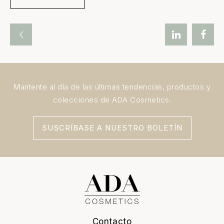
Mantente al día de las últimas tendencias, productos y
colecciones de ADA Cosmetics.
SUSCRÍBASE A NUESTRO BOLETÍN
Contacto