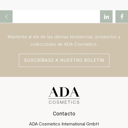
Mantente al día de las últimas tendencias, productos y
colecciones de ADA Cosmetics.
SUSCRÍBASE A NUESTRO BOLETÍN
Contacto
ADA Cosmetics International GmbH