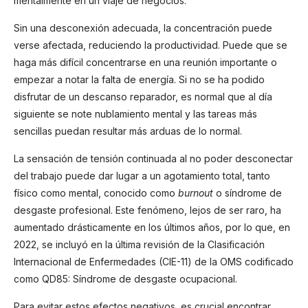
mentalmente en un viaje de negocios.
Sin una desconexión adecuada, la concentración puede
verse afectada, reduciendo la productividad. Puede que se
haga más difícil concentrarse en una reunión importante o
empezar a notar la falta de energía. Si no se ha podido
disfrutar de un descanso reparador, es normal que al día
siguiente se note nublamiento mental y las tareas más
sencillas puedan resultar más arduas de lo normal.
La sensación de tensión continuada al no poder desconectar
del trabajo puede dar lugar a un agotamiento total, tanto
físico como mental, conocido como
burnout
o síndrome de
desgaste profesional. Este fenómeno, lejos de ser raro, ha
aumentado drásticamente en los últimos años, por lo que, en
2022, se incluyó en la última revisión de la Clasificación
Internacional de Enfermedades (CIE-11) de la OMS codificado
como QD85: Síndrome de desgaste ocupacional
.
Para evitar estos efectos negativos, es crucial encontrar