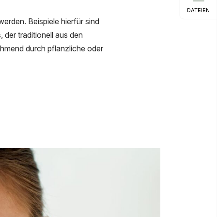
DATEIEN
rden. Beispiele hierfür sind
er traditionell aus den
ehmend durch pflanzliche oder