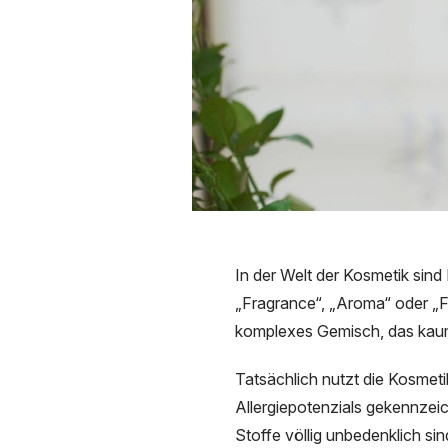
In der Welt der Kosmetik sind
„Fragrance“, „Aroma“ oder „Fl
komplexes Gemisch, das kaum
Tatsächlich nutzt die Kosmet
Allergiepotenzials gekennzei
Stoffe völlig unbedenklich si