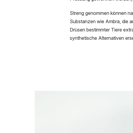
Streng genommen können natür
Substanzen wie Ambra, die au
Drüsen bestimmter Tiere extr
synthetische Alternativen er