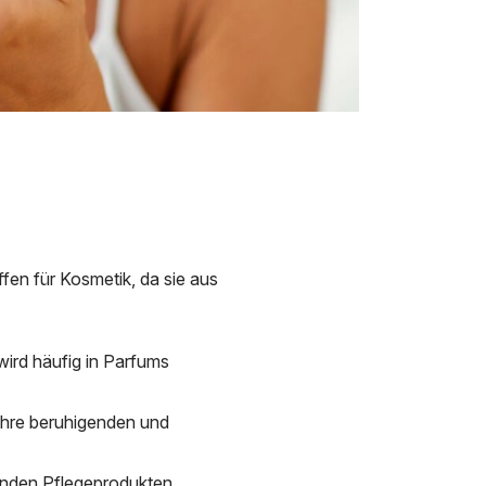
offen für Kosmetik, da sie aus
wird häufig in Parfums
 ihre beruhigenden und
chenden Pflegeprodukten