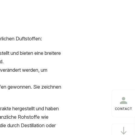
lichen Duftstoffen:
llt und bieten eine breitere
nd.
 verändert werden, um
ffen gewonnen. Sie zeichnen
trakte hergestellt und haben
CONTACT
lanzliche Rohstoffe wie
ie durch Destillation oder