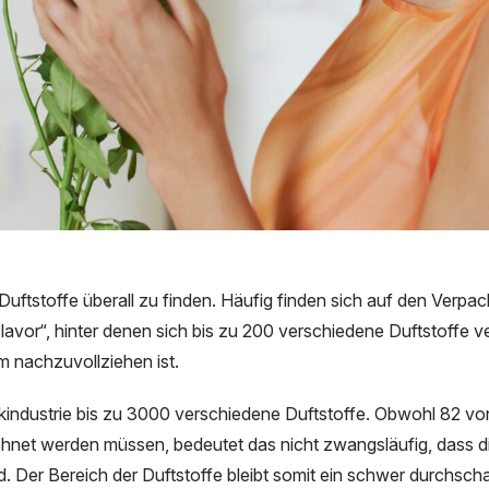
 Duftstoffe überall zu finden. Häufig finden sich auf den Verpa
avor“, hinter denen sich bis zu 200 verschiedene Duftstoffe v
 nachzuvollziehen ist.
ikindustrie bis zu 3000 verschiedene Duftstoffe. Obwohl 82 vo
chnet werden müssen, bedeutet das nicht zwangsläufig, dass d
nd. Der Bereich der Duftstoffe bleibt somit ein schwer durchs