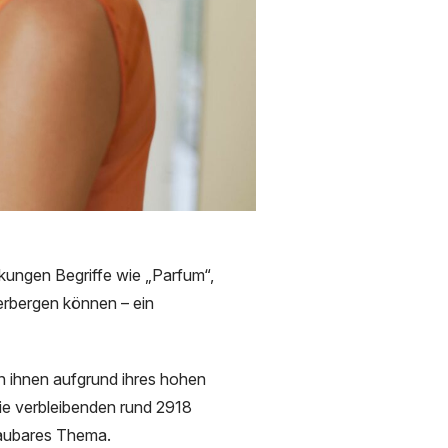
ckungen Begriffe wie „Parfum“,
erbergen können – ein
n ihnen aufgrund ihres hohen
ie verbleibenden rund 2918
chaubares Thema.