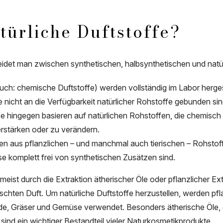
türliche Duftstoffe?
eidet man zwischen synthetischen, halbsynthetischen und natür
uch: chemische Duftstoffe) werden vollständig im Labor hergeste
e nicht an die Verfügbarkeit natürlicher Rohstoffe gebunden si
fe hingegen basieren auf natürlichen Rohstoffen, die chemisch
rstärken oder zu verändern.
den aus pflanzlichen – und manchmal auch tierischen – Rohsto
se komplett frei von synthetischen Zusätzen sind.
meist durch die Extraktion ätherischer Öle oder pflanzlicher Ex
schten Duft. Um natürliche Duftstoffe herzustellen, werden pf
de, Gräser und Gemüse verwendet. Besonders ätherische Öle, d
nd ein wichtiger Bestandteil vieler Naturkosmetikprodukte.