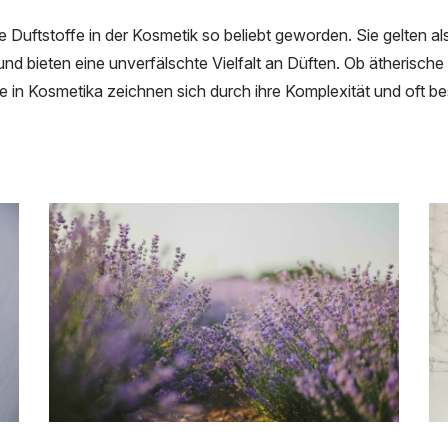
e Duftstoffe in der Kosmetik so beliebt geworden. Sie gelten al
und bieten eine unverfälschte Vielfalt an Düften. Ob ätherische
fe in Kosmetika zeichnen sich durch ihre Komplexität und oft be