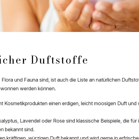
licher Duftstoffe
re Flora und Fauna sind, ist auch die Liste an natürlichen Duftst
ewonnen werden können.
t Kosmetikprodukten einen erdigen, leicht moosigen Duft und 
alyptus, Lavendel oder Rose sind klassische Beispiele, die für
n bekannt sind.
inen kräftigen, würzigen Duft bekannt und wird gerne in erfris