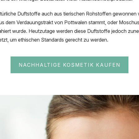
liche Duftstoffe auch aus tierischen Rohstoffen gewonnen we
s dem Verdauungstrakt von Pottwalen stammt, oder Moschus, d
ahiert wurde. Heutzutage werden diese Duftstoffe jedoch zun
setzt, um ethischen Standards gerecht zu werden.
NACHHALTIGE KOSMETIK KAUFEN